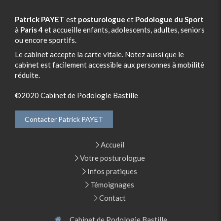
Patrick PAYET
est
posturologue
et
Podologue du Sport
à
Paris 4
et accueille enfants, adolescents, adultes, seniors
ou encore sportifs.
Le cabinet accepte la carte vitale. Notez aussi que le
cabinet est facilement accessible aux personnes à mobilité
réduite.
©2020 Cabinet de Podologie Bastille
Contacter Patrick PAYET
Accueil
Votre posturologue
Infos pratiques
Témoignages
Contact
Cabinet de Podologie Bastille